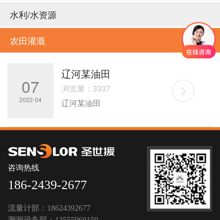
水利/水资源
农田灌溉
辽河某油田
07
浏览量：3337
2022-04
辽河某油田
咨询热线
186-2439-2677
流量计部：18624392677
测漏设备部：13555969159